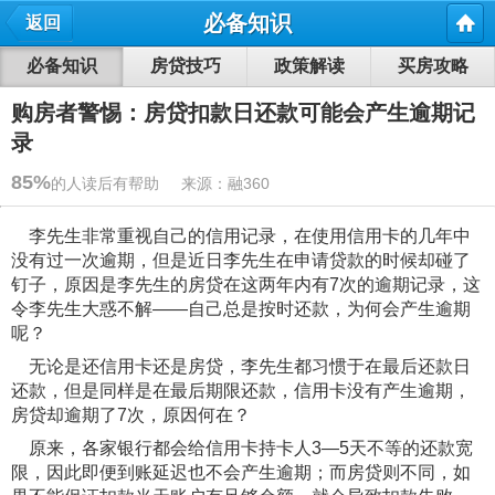
必备知识
返回
必备知识
房贷技巧
政策解读
买房攻略
购房者警惕：房贷扣款日还款可能会产生逾期记
录
85%
的人读后有帮助 来源：融360
李先生非常重视自己的信用记录，在使用信用卡的几年中
没有过一次逾期，但是近日李先生在申请贷款的时候却碰了
钉子，原因是李先生的房贷在这两年内有7次的逾期记录，这
令李先生大惑不解——自己总是按时还款，为何会产生逾期
呢？
无论是还信用卡还是房贷，李先生都习惯于在最后还款日
还款，但是同样是在最后期限还款，信用卡没有产生逾期，
房贷却逾期了7次，原因何在？
原来，各家银行都会给信用卡持卡人3—5天不等的还款宽
限，因此即便到账延迟也不会产生逾期；而房贷则不同，如