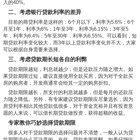
入的40%。
二、考虑银行贷款利率的差异
目前的商贷利率是这样的：6个月以下，利率为5.6%；6个
月至1年，利率为6%；1年至3年，利率为6.15%；3年至5
年，利率为6.4%；5年至30年，利率为6.55%。可以看到，短
期贷款利率变化较大，而3年以上贷款利率变化并不大，大家
可以根据自身需要来选择。
三、考虑贷款期长短各自的利弊
贷款期限越短，利息就越少，但是还款压力随之增大。如
果贷款期限过短，建议直接使用全款买房，因为对于全款买
房的购房者，开发商通常会给其一定的购房折扣。
贷款期限越长，所支付的利息就越多，但是每月的还款压
力随之降低。另外，有专家建议贷款期限应尽量选长，因为
房贷利率相比其他贷款低很多，对于资金充裕并且有投资意
愿的人来说，可以借长期贷款做投资，获得超额的收益。
专家教你巧妙选择贷款期限
很多人对于贷款期限的选择问题并不清楚，一般人认为贷
款期限没什么可注意的。在此，贷款专家提醒，如果仔细比