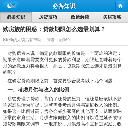
必备知识
返回
必备知识
房贷技巧
政策解读
买房攻略
购房族的困惑：贷款期限怎么选最划算？
85%
的人读后有帮助 来源：融360
对购房者来说，确定贷款期限的长短是一个两难的决定：
期限长意味着需要支付更多的贷款利息；期限短意味着每个
月的还款压力将会很大。那么，贷款期限怎么选才是最划算
的呢？
在确定贷款期限之前，首先要综合思考以下几个问题：
一、考虑月供与收入的比例
尽管办理了贷款，背负了还贷的压力，但还是应该以不影
响家庭生活为前提，这就需要考虑月供与家庭收入的比例。
如果这一比例过高，势必会减少家庭的其他开支，从而影响
正常的家庭生活。月供占家庭收入的比例可以通过延长或缩
短贷款期限来调节，一般来说，月供最高不宜超过家庭月收