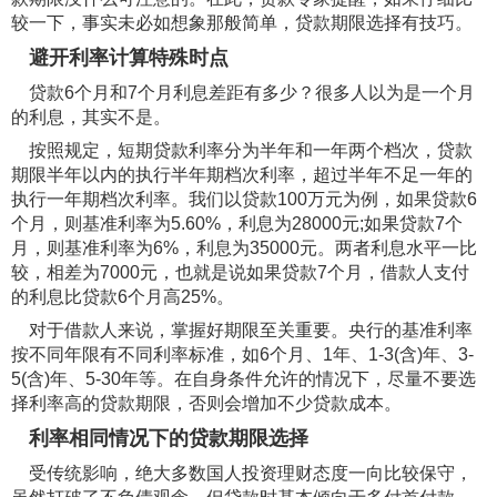
较一下，事实未必如想象那般简单，贷款期限选择有技巧。
避开利率计算特殊时点
贷款6个月和7个月利息差距有多少？很多人以为是一个月
的利息，其实不是。
按照规定，短期贷款利率分为半年和一年两个档次，贷款
期限半年以内的执行半年期档次利率，超过半年不足一年的
执行一年期档次利率。我们以贷款100万元为例，如果贷款6
个月，则基准利率为5.60%，利息为28000元;如果贷款7个
月，则基准利率为6%，利息为35000元。两者利息水平一比
较，相差为7000元，也就是说如果贷款7个月，借款人支付
的利息比贷款6个月高25%。
对于借款人来说，掌握好期限至关重要。央行的基准利率
按不同年限有不同利率标准，如6个月、1年、1-3(含)年、3-
5(含)年、5-30年等。在自身条件允许的情况下，尽量不要选
择利率高的贷款期限，否则会增加不少贷款成本。
利率相同情况下的贷款期限选择
受传统影响，绝大多数国人投资理财态度一向比较保守，