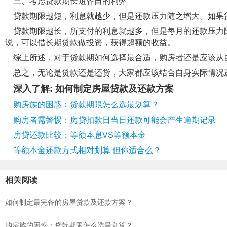
三、考虑贷款期长短各自的利弊
贷款期限越短，利息就越少，但是还款压力随之增大。如果贷
贷款期限越长，所支付的利息就越多，但是每月的还款压力随
说，可以借长期贷款做投资，获得超额的收益。
综上所述，对于贷款期如何选择最合适，购房者还是应该从
总之，无论是贷款还是还贷，大家都应该结合自身实际情况
深入了解: 如何制定房屋贷款及还款方案
购房族的困惑：贷款期限怎么选最划算？
购房者需警惕：房贷扣款日当日还款可能会产生逾期记录
房贷还款比较：等额本息VS等额本金
等额本金还款方式相对划算 但你适合么？
相关阅读
如何制定最完备的房屋贷款及还款方案？
购房族的困惑：贷款期限怎么选最划算？