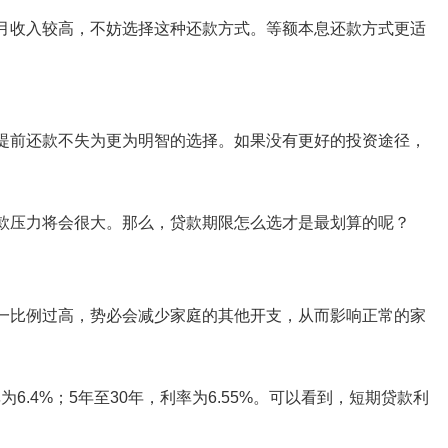
月收入较高，不妨选择这种还款方式。等额本息还款方式更适
提前还款不失为更为明智的选择。如果没有更好的投资途径，
款压力将会很大。那么，贷款期限怎么选才是最划算的呢？
一比例过高，势必会减少家庭的其他开支，从而影响正常的家
6.4%；5年至30年，利率为6.55%。可以看到，短期贷款利