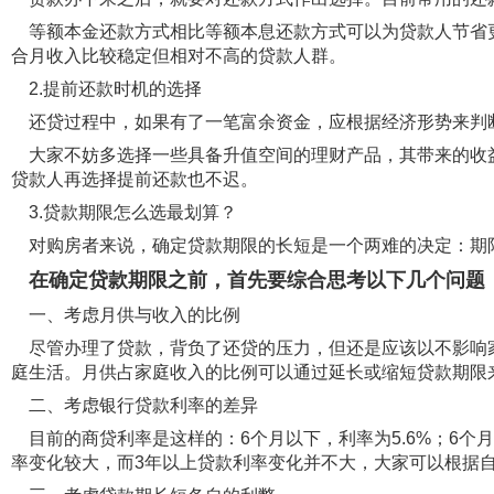
等额本金还款方式相比等额本息还款方式可以为贷款人节省更
合月收入比较稳定但相对不高的贷款人群。
2.提前还款时机的选择
还贷过程中，如果有了一笔富余资金，应根据经济形势来判
大家不妨多选择一些具备升值空间的理财产品，其带来的收益
贷款人再选择提前还款也不迟。
3.贷款期限怎么选最划算？
对购房者来说，确定贷款期限的长短是一个两难的决定：期限
在确定贷款期限之前，首先要综合思考以下几个问题
一、考虑月供与收入的比例
尽管办理了贷款，背负了还贷的压力，但还是应该以不影响家
庭生活。月供占家庭收入的比例可以通过延长或缩短贷款期限
二、考虑银行贷款利率的差异
目前的商贷利率是这样的：6个月以下，利率为5.6%；6个月至1
率变化较大，而3年以上贷款利率变化并不大，大家可以根据