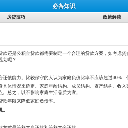
必备知识
房贷技巧
政策解读
款还是公积金贷款都需要制定一个合理的贷款方案，如考虑贷
规划呢？
。
还债能力。比较保守的人认为家庭负债比率不应该超过30%，但
具体情况来确定。家庭年龄结构、成员结构、资产结构、收入
点。总之，以不影响家庭生活品质为宜。
贷款年限来降低家庭负债率。
机。
款方式是等额本息还款和等额本金还款。