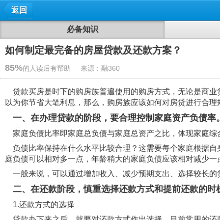
返回
必备知识
如何制定最完备的房屋贷款及还款方案？
85%
的人读后有帮助 来源：融360
贷款买房是时下的购房族普遍使用的购房方式，无论是商业贷
以为你节省大笔利息，那么，购房族应该如何对房贷进行合理
一、在办理贷款的阶段，要合理控制家庭资产负债率
家庭负债比率即家庭总负债与家庭总资产之比，体现家庭综合
负债比率保持在什么水平比较合理？这需要每个家庭根据自身
庭负债可以相对多一点，年龄稍大的家庭负债应该相对减少一
一般来说，可以通过增加收入、减少预期支出、选择较长的
二、在还款阶段，慎重选择还款方式和提前还款的时
1.还款方式的选择
贷款办下来之后，就要对还款方式作出选择。目前常用的还