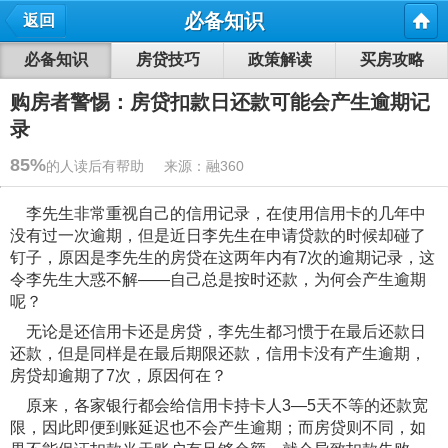
必备知识
返回
必备知识
房贷技巧
政策解读
买房攻略
购房者警惕：房贷扣款日还款可能会产生逾期记
录
85%
的人读后有帮助 来源：融360
李先生非常重视自己的信用记录，在使用信用卡的几年中
没有过一次逾期，但是近日李先生在申请贷款的时候却碰了
钉子，原因是李先生的房贷在这两年内有7次的逾期记录，这
令李先生大惑不解——自己总是按时还款，为何会产生逾期
呢？
无论是还信用卡还是房贷，李先生都习惯于在最后还款日
还款，但是同样是在最后期限还款，信用卡没有产生逾期，
房贷却逾期了7次，原因何在？
原来，各家银行都会给信用卡持卡人3—5天不等的还款宽
限，因此即便到账延迟也不会产生逾期；而房贷则不同，如