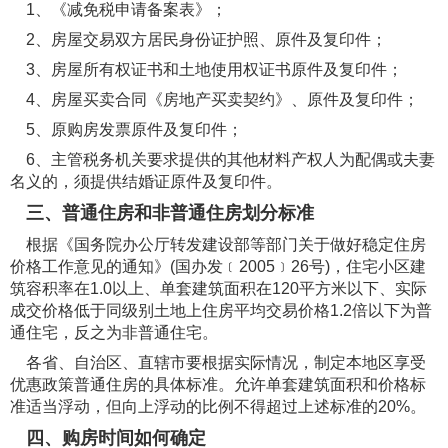
1、《减免税申请备案表》；
2、房屋交易双方居民身份证护照、原件及复印件；
3、房屋所有权证书和土地使用权证书原件及复印件；
4、房屋买卖合同《房地产买卖契约》、原件及复印件；
5、原购房发票原件及复印件；
6、主管税务机关要求提供的其他材料产权人为配偶或夫妻
名义的，须提供结婚证原件及复印件。
三、普通住房和非普通住房划分标准
根据《国务院办公厅转发建设部等部门关于做好稳定住房
价格工作意见的通知》(国办发﹝2005﹞26号)，住宅小区建
筑容积率在1.0以上、单套建筑面积在120平方米以下、实际
成交价格低于同级别土地上住房平均交易价格1.2倍以下为普
通住宅，反之为非普通住宅。
各省、自治区、直辖市要根据实际情况，制定本地区享受
优惠政策普通住房的具体标准。允许单套建筑面积和价格标
准适当浮动，但向上浮动的比例不得超过上述标准的20%。
四、购房时间如何确定