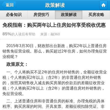
政策解读
返回
必备知识
房贷技巧
政策解读
买房攻略
免税指南：购买两年以上住房如何享受税收优惠
85%
的人读后有帮助 来源：融360
2015年3月30日，财政部出台新政，购买2年以上普通住房
销售免征营业税。那么，购买超过2年住房，如何办理免征营
业税呢？
政策原文：
一、个人将购买不足2年的住房对外销售的，全额征收营业
税；个人将购买2年以上（含2年）的非普通住房对外销售
的，按照其销售收入减去购买房屋的价款后的差额征收营业
税；个人将购买2年以上（含2年）的普通住房对外销售的，
免征营业税。
二、上述普通住房和非普通住房的标准、办理免税的具体
程序、购买房屋的时间、开具发票、差额征税扣除凭证、非