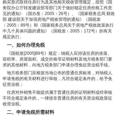
购买形式取得住房行为及其他相关税收管理规定，按照《国
务院办公厅转发建设部等部门关于做好稳定住房价格工作意
见的通知》（国办发﹝2005﹞26号）、《国家税务总局 财政
部 建设部关于加强房地产税收管理的通知》（国税发
﹝2005﹞89号）和《国家税务总局关于房地产税收政策执行
中几个具体问题的通知》（国税发﹝2005﹞172号）的有关
规定执行。
一、如何办理免税
《国税发[2005]89号》规定：纳税人应持该住房的坐落、
容积率、房屋面积、成交价格等证明材料及地方税务部门要
求的其他材料，向地方税务部门申请办理免征营业税手续。
地方税务部门应根据当地公布的普通住房标准，对纳税人
申请免税的有关材料进行审核，凡符合规定条件的，给予免
征营业税；
住房对外销售不能提供属于普通住房的证明材料或经审核
不符合规定条件的，一律按非普通住房的有关营业税政策征
收营业税。
二、申请免税所需材料