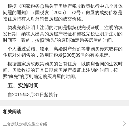
根据《国家税务总局关于房地产税收政策执行中几个具体
问题的通知》（国税发〔2005〕172号）房屋的成交价格是
指住房持有人对外销售房屋的成交价格。
契税完税证明上注明的时间是指契税完税证明上注明的填
发日期，纳税人出具的房屋产权证和契税完税证明所注明的
时间不一致的，按照“孰先”的原则确定购买房屋的时间。
个人通过受赠、继承、离婚财产分割等非购买形式取得的
住房对外销售的，适用国税发[2005]89号的有关规定。
根据国家房改政策购买的公有住房，以购房合同的生效时
间、房款收据的开具日期或房屋产权证上注明的时间，按
照“孰先”的原则确定购买房屋的时间。
五、实施时间
自2015年3月31日起执行
相关阅读
二套房认定标准最全介绍