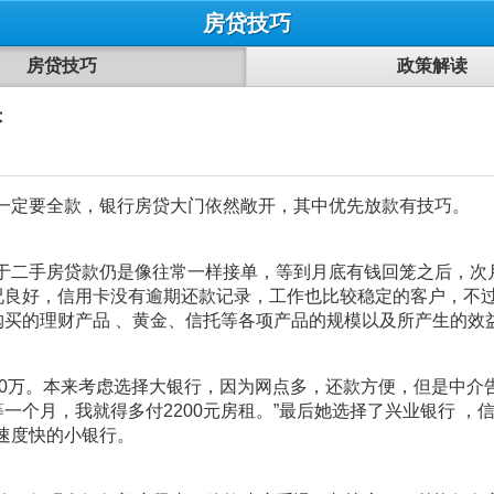
房贷技巧
房贷技巧
政策解读
快
一定要全款，银行房贷大门依然敞开，其中优先放款有技巧。
二手房贷款仍是像往常一样接单，等到月底有钱回笼之后，次
情况良好，信用卡没有逾期还款记录，工作也比较稳定的客户，不
购买的理财产品 、黄金、信托等各项产品的规模以及所产生的效
0万。本来考虑选择大银行，因为网点多，还款方便，但是中介
等一个月，我就得多付2200元房租。”最后她选择了兴业银行 
速度快的小银行。