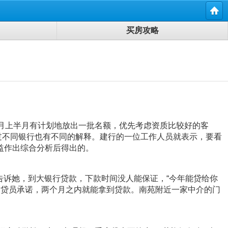
买房攻略
月上半月有计划地放出一批名额，优先考虑资质比较好的客
过不同银行也有不同的解释。建行的一位工作人员就表示，要看
益作出综合分析后得出的。
告诉她，到大银行贷款，下款时间没人能保证，“今年能贷给你
，信贷员承诺，两个月之内就能拿到贷款。南苑附近一家中介的门