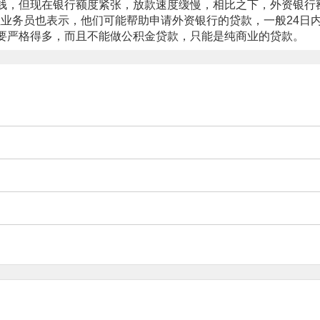
，但现在银行额度紧张，放款速度缓慢，相比之下，外资银行额
位业务员也表示，他们可能帮助申请外资银行的贷款，一般24日
要严格得多，而且不能做公积金贷款，只能是纯商业的贷款。