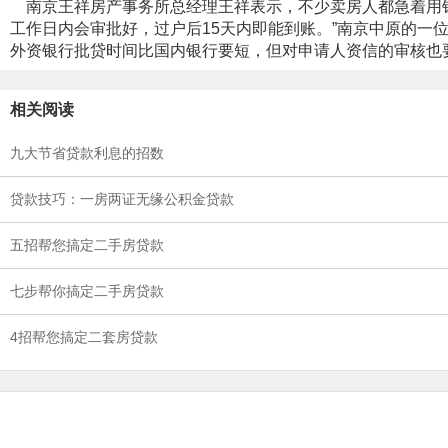
南京王祥房产事务所总经理王祥表示，不少卖房人都急着用钱
工作日内会审批好，过户后15天内即能到账。”南京中原的一
外资银行批贷时间比国内银行要短，但对申请人资信的审核也
相关阅读
九大节省贷款利息的招数
贷款技巧：一房两证无缘公积金贷款
五招帮您搞定二手房贷款
七步帮你搞定二手房贷款
4招帮您搞定二套房贷款