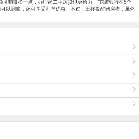
度稍微松一点，办理起二手房贷也更给力，“花旗银行在5个
内可以到账，还可享受利率优惠。不过，王祥提醒购房者，虽然